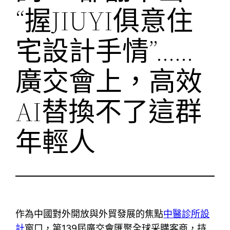
“握JIUYI俱意住
宅設計手情”……
廣交會上，高效
AI替換不了這群
年輕人
作為中國對外開放與外貿發展的焦點
中醫診所設
計
窗口，第139屆廣交會匯聚全球采購客商，持