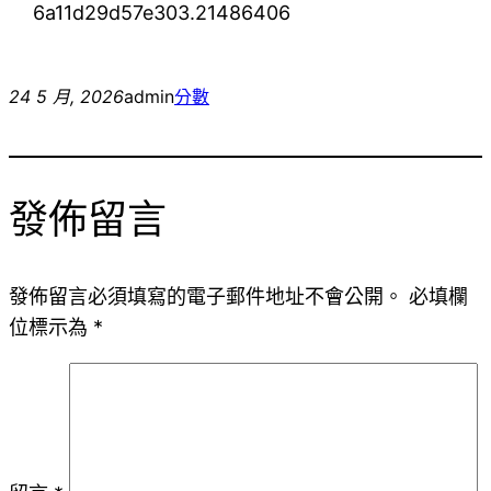
6a11d29d57e303.21486406
24 5 月, 2026
admin
分數
發佈留言
發佈留言必須填寫的電子郵件地址不會公開。
必填欄
位標示為
*