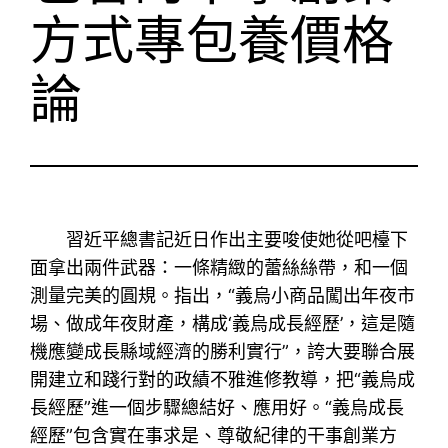
方式專包養價格
論
習近平總書記近日作出主要唆使她從吧檯下
面拿出兩件武器：一條精緻的蕾絲絲帶，和一個
測量完美的圓規。指出，“義烏小商品闖出年夜市
場、做成年夜財產，構成‘義烏成長經歷’，這是隨
機應變成長縣域經濟的勝利實行”，誇大要聯合展
開建立和踐行對的政績不雅進修教導，把“義烏成
長經歷”進一個步驟總結好、應用好。“義烏成長
經歷”包含實在事求是、尊敬紀律的干事創業方