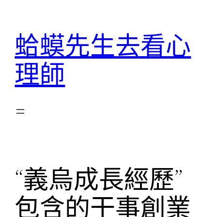
跳
至
蛤蟆先生去看心
主
要
理師
內
容
“義烏成長經歷”
包含的干事創業