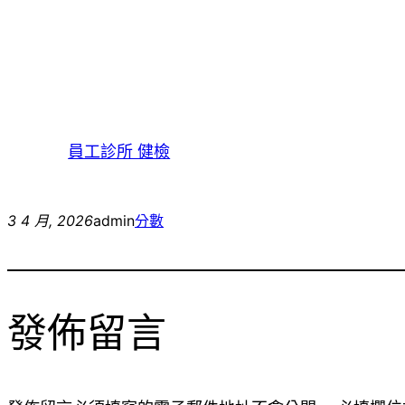
員工診所 健檢
3 4 月, 2026
admin
分數
發佈留言