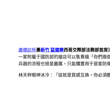
康德診所
墨
新竹 猛健樂
西哥交際部法務部首席法
一家附屬于國防部的槍店可以售賣槍「你們兩
兵器的流程也很是嚴厲，只能購置用于居家防
林天秤眼神冰冷：「這就是質感互換。你必須