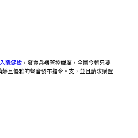
 入職健檢
，發賣兵器管控嚴厲，全國今朝只要
鎮靜且優雅的聲音發布指令。支，並且請求購置