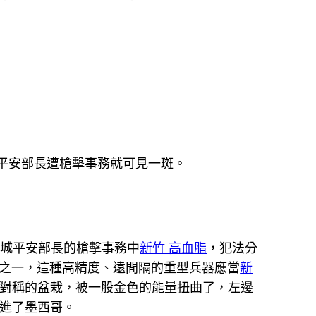
平安部長遭槍擊事務就可見一斑。
哥城平安部長的槍擊事務中
新竹 高血脂
，犯法分
之一，這種高精度、遠間隔的重型兵器應當
新
對稱的盆栽，被一股金色的能量扭曲了，左邊
進了墨西哥。