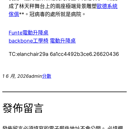
成了林天秤舞台上的兩座極端背景雕塑
歐德系統
傢俱
**。冠病毒的處所就是病院。
Funte電動升降桌
backbone工學椅
電動升降桌
TC:elanchair29a 6a1cc4492b3ce6.26620436
1 6 月, 2026
admin
分數
發佈留言
發佈留言必須填寫的電子郵件地址不會公開。
必填欄