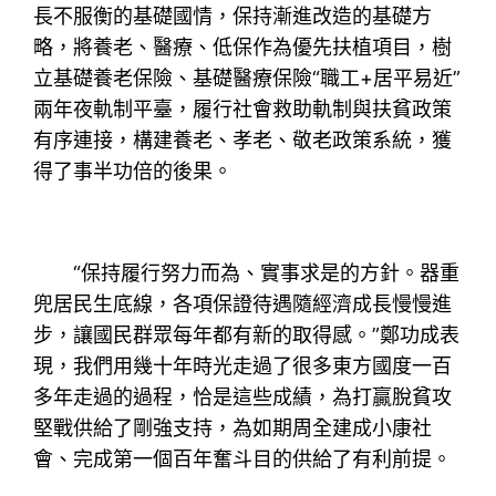
長不服衡的基礎國情，保持漸進改造的基礎方
略，將養老、醫療、低保作為優先扶植項目，樹
立基礎養老保險、基礎醫療保險“職工+居平易近”
兩年夜軌制平臺，履行社會救助軌制與扶貧政策
有序連接，構建養老、孝老、敬老政策系統，獲
得了事半功倍的後果。
“保持履行努力而為、實事求是的方針。器重
兜居民生底線，各項保證待遇隨經濟成長慢慢進
步，讓國民群眾每年都有新的取得感。”鄭功成表
現，我們用幾十年時光走過了很多東方國度一百
多年走過的過程，恰是這些成績，為打贏脫貧攻
堅戰供給了剛強支持，為如期周全建成小康社
會、完成第一個百年奮斗目的供給了有利前提。