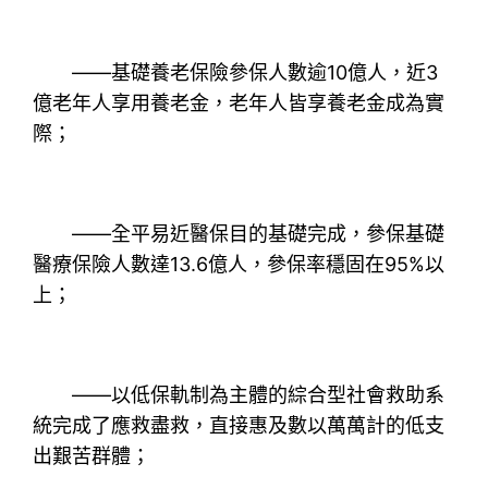
——基礎養老保險參保人數逾10億人，近3
億老年人享用養老金，老年人皆享養老金成為實
際；
——全平易近醫保目的基礎完成，參保基礎
醫療保險人數達13.6億人，參保率穩固在95%以
上；
——以低保軌制為主體的綜合型社會救助系
統完成了應救盡救，直接惠及數以萬萬計的低支
出艱苦群體；