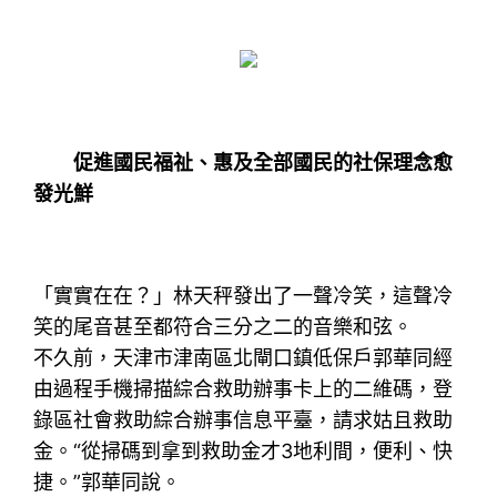
促進國民福祉、惠及全部國民的社保理念愈
發光鮮
「實實在在？」林天秤發出了一聲冷笑，這聲冷
笑的尾音甚至都符合三分之二的音樂和弦。
不久前，天津市津南區北閘口鎮低保戶郭華同經
由過程手機掃描綜合救助辦事卡上的二維碼，登
錄區社會救助綜合辦事信息平臺，請求姑且救助
金。“從掃碼到拿到救助金才3地利間，便利、快
捷。”郭華同說。