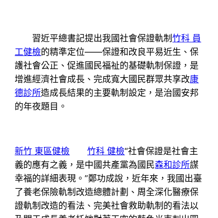
習近平總書記提出我國社會保證軌制
竹科 員
工健檢
的精準定位——保證和改良平易近生、保
護社會公正、促進國民福祉的基礎軌制保證，是
增進經濟社會成長、完成寬大國民群眾共享改
康
德診所
造成長結果的主要軌制設定，是治國安邦
的年夜題目。
新竹 東區健檢
竹科 健檢
“社會保證是社會主
義的應有之義，是中國共產黨為國民
森和診所
謀
幸福的詳細表現。”鄭功成說，近年來，我國出臺
了養老保險軌制改造總體計劃、周全深化醫療保
證軌制改造的看法、完美社會救助軌制的看法以