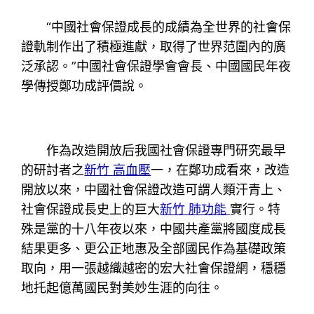
“中國社會保證成長的成績為全世界的社會保
證軌制作出了積極進獻，取得了世界范圍內的廣
泛承認。”中國社會保證學會會長、中國國民年夜
學傳授鄭功成評價說。
作為改造開放后我國社會保證專門研究最早
的研討者之
新竹 高血壓
一，在鄭功成看來，改造
開放以來，中國社會保證改造可謂人類汗青上、
社會保證成長史上的巨大
新竹 肺功能
實行。特
殊是黨的十八年夜以來，中國共產黨將國度成長
結果更多、更公正地惠及全部國民作為基礎政策
取向，用一張越織越密的宏大社會保證網，穩穩
地托起億萬國民對美妙生涯的向往。