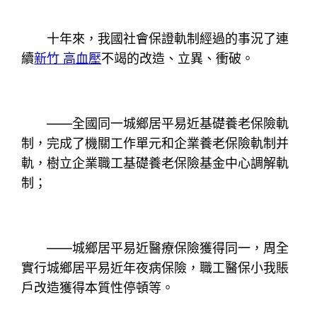
十年來，我國社會保證軌制經過的事況了連
續
新竹 高血壓
不竭的改造、立異、衝破。
——全國同一城鄉居平易近基礎養老保險軌
制，完成了機關工作單元和企業養老保險軌制并
軌，樹立企業職工基礎養老保險基金中心調解軌
制；
——城鄉居平易近醫療保險獲得同一，周全
實行城鄉居平易近年夜病保險，職工醫保小我賬
戶改造獲得本質性停頓等。