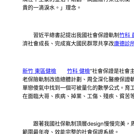
貴的一滴淚水。」理念。
習近平總書記提出我國社會保證軌制
竹科 
濟社會成長、完成寬大國民群眾共享改
康德診
新竹 東區健檢
竹科 健檢
“社會保證是社會
老保險軌制改造總體計劃、周全深化醫療保證
單戀傻氣中找到一個可被量化的數學公式。育工
在面臨大哥、疾病、掉業、工傷、殘疾、貧苦
跟著我國社保軌制頂層design慢慢完美
範圍最年夜、效能完整的社會保證系統。