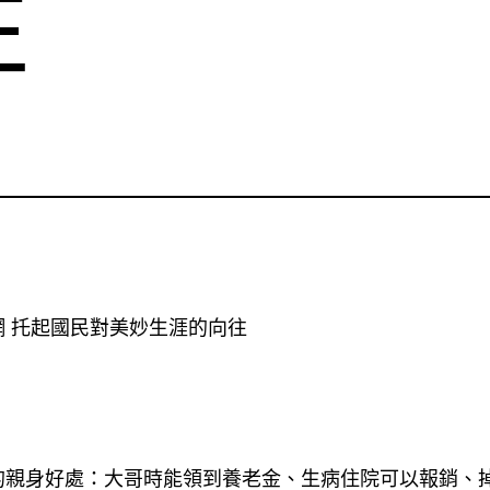
往
 托起國民對美妙生涯的向往
身好處：大哥時能領到養老金、生病住院可以報銷、掉