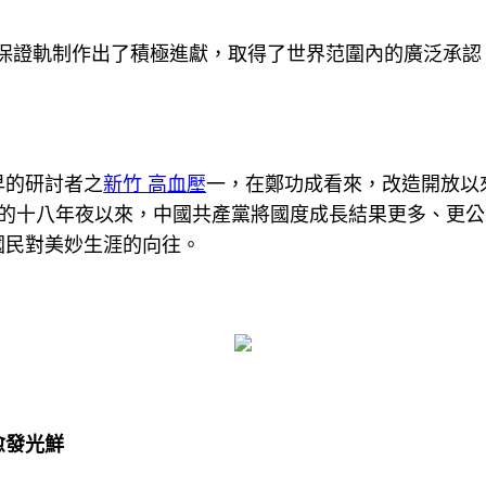
證軌制作出了積極進獻，取得了世界范圍內的廣泛承認。
的研討者之
新竹 高血壓
一，在鄭功成看來，改造開放以
的十八年夜以來，中國共產黨將國度成長結果更多、更公
國民對美妙生涯的向往。
愈發光鮮