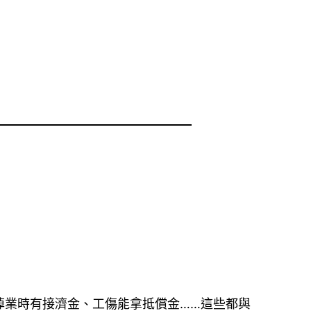
業時有接濟金、工傷能拿抵償金……這些都與