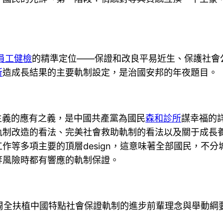
員工健檢
的精準定位——保證和改良平易近生、保護社會
所
造成長結果的主要軌制設定，是治國安邦的年夜題目。
主義的應有之義，是中國共產黨為國民
森和診所
謀幸福的
軌制改造的看法、完美社會救助軌制的看法以及關于成長
作等多項主要的頂層design，這意味著全部國民，不分
等風險時都有響應的軌制保證。
，周全扶植中國特點社會保證軌制的進步前輩理念與舉動綱