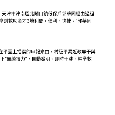
，天津市津南區北閘口鎮低保戶郭華同經由過程
拿到救助金才3地利間，便利、快捷。”郭華同
在平臺上描寫的申報來由，村級平易近政專干與
下“無縫接力”，自動發明、即時干涉、精準救