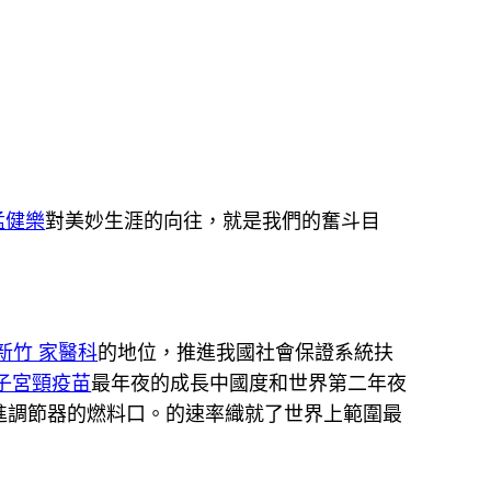
猛健樂
對美妙生涯的向往，就是我們的奮斗目
新竹 家醫科
的地位，推進我國社會保證系統扶
 子宮頸疫苗
最年夜的成長中國度和世界第二年夜
進調節器的燃料口。的速率織就了世界上範圍最