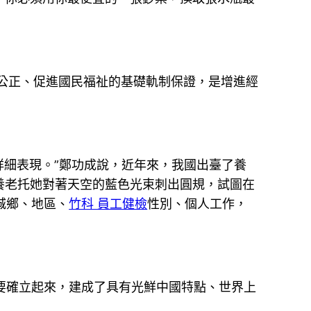
公正、促進國民福祉的基礎軌制保證，是增進經
詳細表現。”鄭功成說，近年來，我國出臺了養
養老托她對著天空的藍色光束刺出圓規，試圖在
城鄉、地區、
竹科 員工健檢
性別、個人工作，
要確立起來，建成了具有光鮮中國特點、世界上