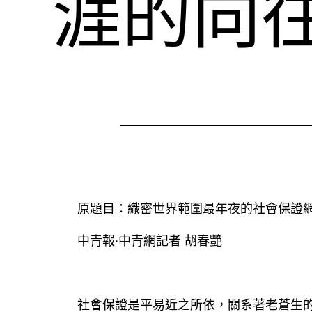
涯的向
原題目：織密世界範圍最年夜的社會保證網
中青報·中青網記者 胡春艷
社會保證是平易近之所依，關系著老蒼生的親