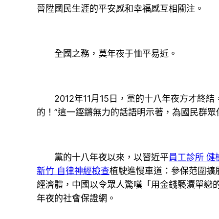
晉陞國民生涯的平安感和幸福感互相關注。
全國之務，莫年夜于恤平易近。
2012年11月15日，黨的十八年夜方才終
的！”這一鏗鏘無力的話語明示著，為國民群眾
黨的十八年夜以來，以習近平
員工診所 健
新竹 自律神經檢查
植駛進慢車道：參保范圍擴
經濟體，中國以令眾人驚嘆「用金錢褻瀆單戀
年夜的社會保證網。