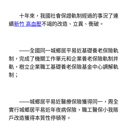
十年來，我國社會保證軌制經過的事況了連
續
新竹 高血壓
不竭的改造、立異、衝破。
——全國同一城鄉居平易近基礎養老保險軌
制，完成了機關工作單元和企業養老保險軌制并
軌，樹立企業職工基礎養老保險基金中心調解軌
制；
——城鄉居平易近醫療保險獲得同一，周全
實行城鄉居平易近年夜病保險，職工醫保小我賬
戶改造獲得本質性停頓等。