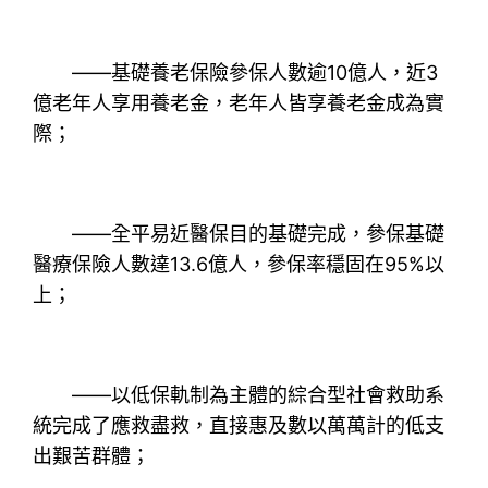
——基礎養老保險參保人數逾10億人，近3
億老年人享用養老金，老年人皆享養老金成為實
際；
——全平易近醫保目的基礎完成，參保基礎
醫療保險人數達13.6億人，參保率穩固在95%以
上；
——以低保軌制為主體的綜合型社會救助系
統完成了應救盡救，直接惠及數以萬萬計的低支
出艱苦群體；