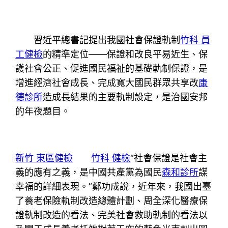
習近平總書記提出我國社會保證軌制
竹科 員
工健檢
的精準定位——保證和改良平易近生、保
護社會公正、促進國民福祉的基礎軌制保證，是
增進經濟社會成長、完成寬大國民群眾共享改
康
德診所
造成長結果的主要軌制設定，是治國安邦
的年夜題目。
新竹 東區健檢
竹科 健檢
“社會保證是社會主
義的應有之義，是中國共產黨為國民
森和診所
謀
幸福的詳細表現。”鄭功成說，近年來，我國出臺
了養老保險軌制改造總體計劃、周全深化醫療保
證軌制改造的看法、完美社會救助軌制的看法以