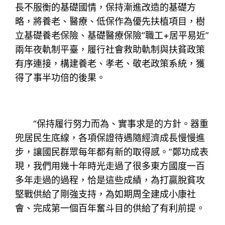
長不服衡的基礎國情，保持漸進改造的基礎方
略，將養老、醫療、低保作為優先扶植項目，樹
立基礎養老保險、基礎醫療保險“職工+居平易近”
兩年夜軌制平臺，履行社會救助軌制與扶貧政策
有序連接，構建養老、孝老、敬老政策系統，獲
得了事半功倍的後果。
“保持履行努力而為、實事求是的方針。器重
兜居民生底線，各項保證待遇隨經濟成長慢慢進
步，讓國民群眾每年都有新的取得感。”鄭功成表
現，我們用幾十年時光走過了很多東方國度一百
多年走過的過程，恰是這些成績，為打贏脫貧攻
堅戰供給了剛強支持，為如期周全建成小康社
會、完成第一個百年奮斗目的供給了有利前提。