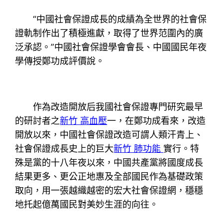
“中國社會保證成長的成績為全世界的社會保
證軌制作出了積極進獻，取得了世界范圍內的廣
泛承認。”中國社會保證學會會長、中國國民年夜
學傳授鄭功成評價說。
作為改造開放后我國社會保證專門研究最早
的研討者之
新竹 高血壓
一，在鄭功成看來，改造
開放以來，中國社會保證改造可謂人類汗青上、
社會保證成長史上的巨大
新竹 肺功能
實行。特
殊是黨的十八年夜以來，中國共產黨將國度成長
結果更多、更公正地惠及全部國民作為基礎政策
取向，用一張越織越密的宏大社會保證網，穩穩
地托起億萬國民對美妙生涯的向往。