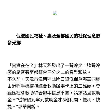
促進國民福祉、惠及全部國民的社保理念愈
發光鮮
「實實在在？」林天秤發出了一聲冷笑，這聲冷
笑的尾音甚至都符合三分之二的音樂和弦。
不久前，天津市津南區北閘口鎮低保戶郭華同經
由過程手機掃描綜合救助辦事卡上的二維碼，登
錄區社會救助綜合辦事信息平臺，請求姑且救助
金。“從掃碼到拿到救助金才3地利間，便利、快
捷。”郭華同說。