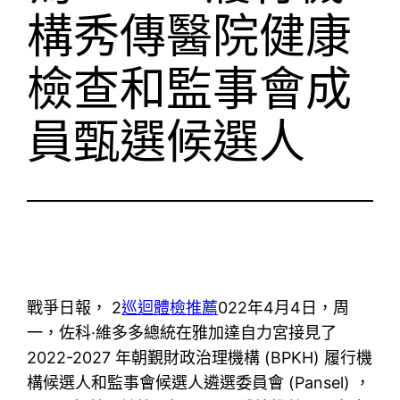
構秀傳醫院健康
檢查和監事會成
員甄選候選人
戰爭日報， 2
巡迴體檢推薦
022年4月4日，周
一，佐科·維多多總統在雅加達自力宮接見了
2022-2027 年朝覲財政治理機構 (BPKH) 履行機
構候選人和監事會候選人遴選委員會 (Pansel) ，