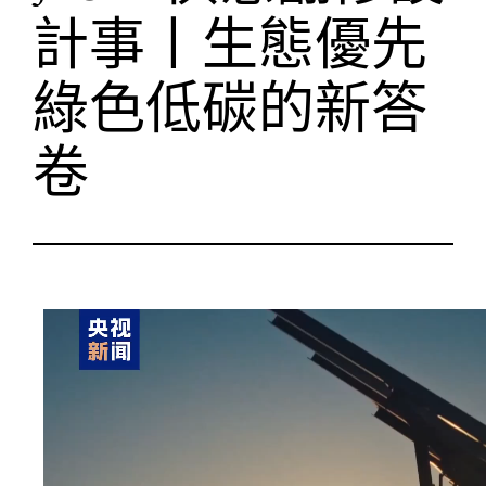
計事丨生態優先
綠色低碳的新答
卷