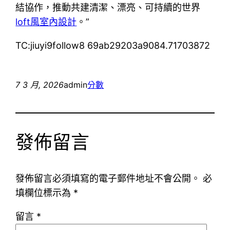
結協作，推動共建清潔、漂亮、可持續的世界
loft風室內設計
。”
TC:jiuyi9follow8 69ab29203a9084.71703872
7 3 月, 2026
admin
分數
發佈留言
發佈留言必須填寫的電子郵件地址不會公開。
必
填欄位標示為
*
留言
*