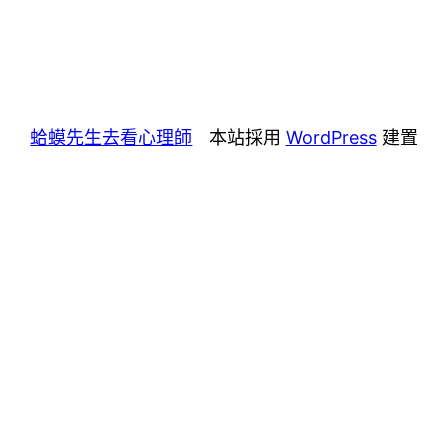
蛤蟆先生去看心理師
本站採用
WordPress
建置