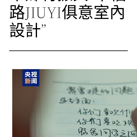
路JIUYI俱意室內
設計”