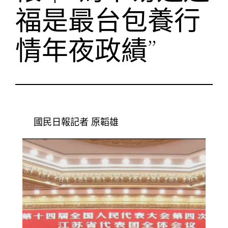
福是最台包養行
情年夜政績”
國民日報記者 原韜雄