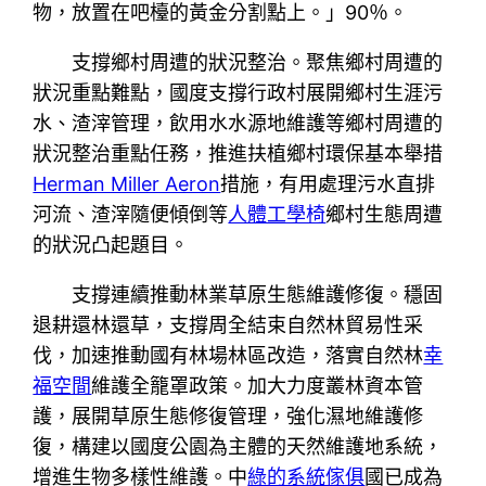
物，放置在吧檯的黃金分割點上。」90％。
支撐鄉村周遭的狀況整治。聚焦鄉村周遭的
狀況重點難點，國度支撐行政村展開鄉村生涯污
水、渣滓管理，飲用水水源地維護等鄉村周遭的
狀況整治重點任務，推進扶植鄉村環保基本舉措
Herman Miller Aeron
措施，有用處理污水直排
河流、渣滓隨便傾倒等
人體工學椅
鄉村生態周遭
的狀況凸起題目。
支撐連續推動林業草原生態維護修復。穩固
退耕還林還草，支撐周全結束自然林貿易性采
伐，加速推動國有林場林區改造，落實自然林
幸
福空間
維護全籠罩政策。加大力度叢林資本管
護，展開草原生態修復管理，強化濕地維護修
復，構建以國度公園為主體的天然維護地系統，
增進生物多樣性維護。中
綠的系統傢俱
國已成為