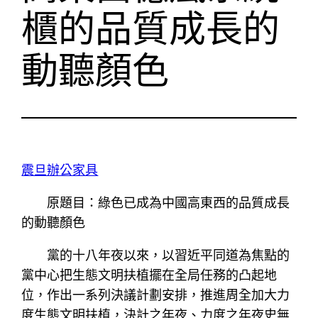
櫃的品質成長的
動聽顏色
震旦辦公家具
原題目：綠色已成為中國高東西的品質成長
的動聽顏色
黨的十八年夜以來，以習近平同道為焦點的
黨中心把生態文明扶植擺在全局任務的凸起地
位，作出一系列決議計劃安排，推進周全加大力
度生態文明扶植，決計之年夜、力度之年夜史無