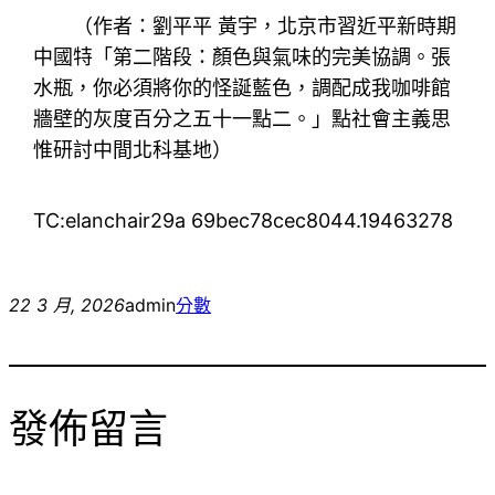
（作者：
劉平平 黃宇，北京市習近平新時期
中國特「第二階段：顏色與氣味的完美協調。張
水瓶，你必須將你的怪誕藍色，調配成我咖啡館
牆壁的灰度百分之五十一點二。」點社會主義思
惟研討中間北科基地
）
TC:elanchair29a 69bec78cec8044.19463278
22 3 月, 2026
admin
分數
發佈留言