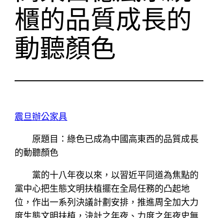
櫃的品質成長的
動聽顏色
震旦辦公家具
原題目：綠色已成為中國高東西的品質成長
的動聽顏色
黨的十八年夜以來，以習近平同道為焦點的
黨中心把生態文明扶植擺在全局任務的凸起地
位，作出一系列決議計劃安排，推進周全加大力
度生態文明扶植，決計之年夜、力度之年夜史無