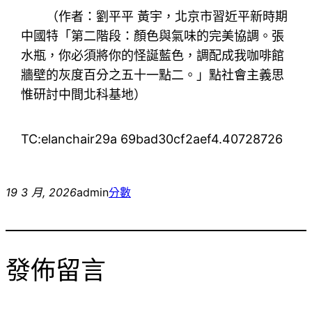
（作者：
劉平平 黃宇，北京市習近平新時期
中國特「第二階段：顏色與氣味的完美協調。張
水瓶，你必須將你的怪誕藍色，調配成我咖啡館
牆壁的灰度百分之五十一點二。」點社會主義思
惟研討中間北科基地
）
TC:elanchair29a 69bad30cf2aef4.40728726
19 3 月, 2026
admin
分數
發佈留言