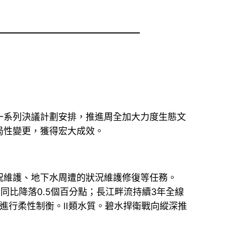
一系列決議計劃安排，推進周全加大力度生態文
局性變更，獲得宏大成效。
況維護、地下水周遭的狀況維護修復等任務。
%，同比降落0.5個百分點；長江畔流持續3年全線
進行柔性制衡。Ⅱ類水質。碧水捍衛戰向縱深推