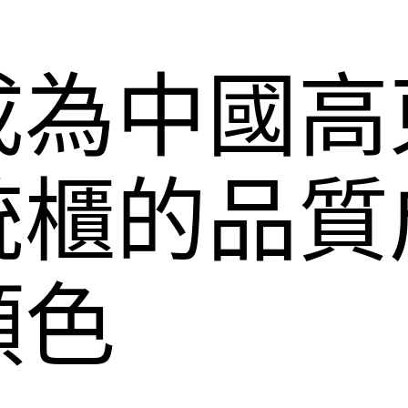
成為中國高
統櫃的品質
顏色