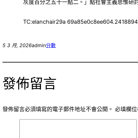
灰度百分之五十一點二。」點社會主義思惟研
TC:elanchair29a 69a85e0c8ee604.241889
5 3 月, 2026
admin
分數
發佈留言
發佈留言必須填寫的電子郵件地址不會公開。
必填欄位