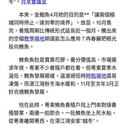
冬”。
共享會議室
本來，金鯧魚4月她的目的是**「讓兩個極
端同時停止，達到零的境界」。放苗，10月售
完，養殖周期比傳統形式延長近一個月。騰出來
的空檔
教學場地
期還能怎么應用？冉春麗把眼光
投向鮸魚。
鮸魚魚肚是寶貴花膠，養分價值高，市場需
求年夜，粵東不少養殖戶都在養。但粵東夏季水
溫低，鮸魚發展遲緩，溫渡過低時
時租場地
還易
凍傷。而湛江灣秋冬海水暖和，11月至次年3月正
好合適鮸魚發展。
恰在此時，粵東鮸魚養殖戶找上門來對接養
殖營業，兩邊一拍即合。一批鮸魚坐上死水船，
從粵東離開粵西，在湛江灣安家“越冬”。