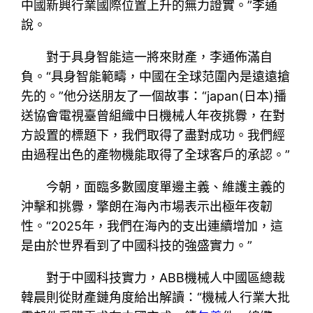
中國新興行業國際位置上升的無力證實。”李通
說。
對于具身智能這一將來財產，李通佈滿自
負。“具身智能範疇，中國在全球范圍內是遠遠搶
先的。”他分送朋友了一個故事：“japan(日本)播
送協會電視臺曾組織中日機械人年夜挑釁，在對
方設置的標題下，我們取得了盡對成功。我們經
由過程出色的產物機能取得了全球客戶的承認。”
今朝，面臨多數國度單邊主義、維護主義的
沖擊和挑釁，擎朗在海內市場表示出極年夜韌
性。“2025年，我們在海內的支出連續增加，這
是由於世界看到了中國科技的強盛實力。”
對于中國科技實力，ABB機械人中國區總裁
韓晨則從財產鏈角度給出解讀：“機械人行業大批