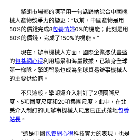
擎朗市場部的陳芊用一句話歸納綜合中國機
械人產物競爭力的變更：“以前，中國產物是用
50%的價錢完成8
包養情婦
0%的機能；此刻是用
80%的價錢，完成了150%的機能。”
現在，辦事機械人方面，國際企業憑仗豐盛
的
包養網心得
利用場景和海量數據，已躋身全球
第一梯隊。擎朗智能也成為全球貿易辦事機械人
的主要供給商。
不只這般，擎朗還介入制訂了2項國際尺
度、5項國度尺度和20項集團尺度。此中，在北
美介入制訂的UL辦事機械人尺度已正式落地
包養
站長
。
“這是中國
包養網心得
科技實力的表現，也是