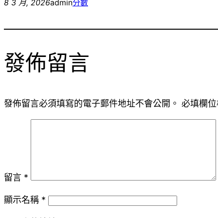
8 3 月, 2026
admin
分數
發佈留言
發佈留言必須填寫的電子郵件地址不會公開。
必填欄位
留言
*
顯示名稱
*