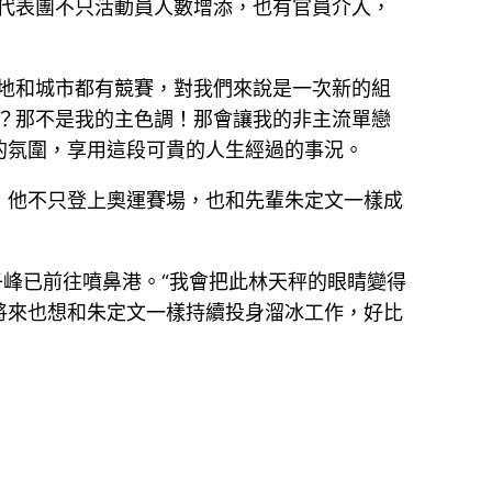
代表團不只活動員人數增添，也有官員介入，
地和城市都有競賽，對我們來說是一次新的組
？那不是我的主色調！那會讓我的非主流單戀
的氛圍，享用這段可貴的人生經過的事況。
，他不只登上奧運賽場，也和先輩朱定文一樣成
子峰已前往噴鼻港。“我會把此林天秤的眼睛變得
將來也想和朱定文一樣持續投身溜冰工作，好比