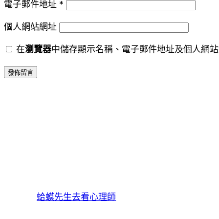
電子郵件地址
*
個人網站網址
在
瀏覽器
中儲存顯示名稱、電子郵件地址及個人網站
蛤蟆先生去看心理師