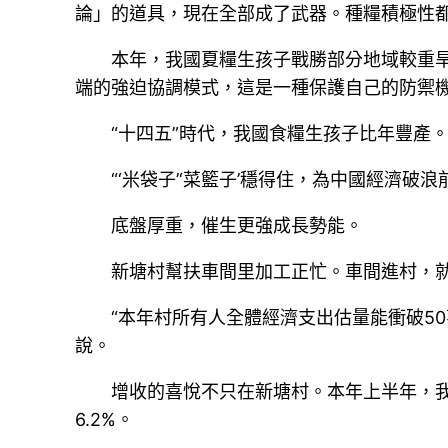
論」的道具，現在全部成了武器。種糧積極性都
本年，我國夏糧生孩子戰勝部分地域較重旱
端的強迫協調模式，這是一種保護自己的防禦
“十四五”時代，我國食糧生孩子比年豐產
“‘米袋子’‘菜籃子’穩得住，為中國經濟破
底盤厚重，催生更強成長勢能。
新塘村幫扶車間里加工正忙。車間進村，
“本年村所有人全體經濟支出估量能衝破5
說。
增收的喜悅不只在新塘村。本年上半年，我
6.2%。