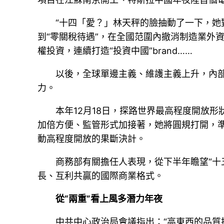
“十四「愛？」林天秤的臉抽動了一下，她對
到“零關稅待遇”，在全國范圍內撤消制造業外
權投資，連續打造“投資中國”brand……
以後，全球單邊主義、維護主義上升，內
力。
本年12月18日，探路世界最高程度開放
加倍方便、監管形式加接著，她將圓規打開，
動高程度開放的果斷決計。
商務部有關擔任人表現，從下半年瞻望“十
長、互利共贏的國際商業格式。
從“兩重”看上風多潛力年夜
中共中心政治局會議指出：“高東西的品質