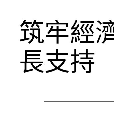
筑牢經濟
長支持