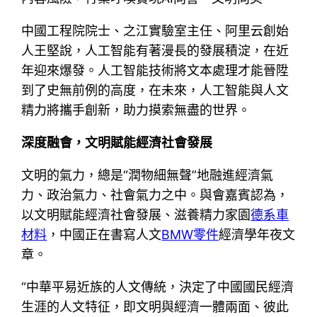
中國工程院院士、之江實驗室主任、阿里云創始
人王堅說，人工智能有著漫長的發展積淀，在近
年迎來爆發。人工智能技術將文本處理才能晉陞
到了史無前例的高度，在未來，人工智能與人文
精力將攜手創新，助力摸索無盡的世界。
深度融會，文明賦能經濟社會發展
文明的氣力，總是“潤物細無聲”地融進經濟氣
力、政治氣力、社會氣力之中。與會嘉賓認為，
以文明賦能經濟社會發展、滋養精力家園
德系車
材料
，中國正在書寫人文
BMW零件
經濟學年夜文
章。
“中華平易近族的人文傳統，決定了中國國民經濟
生涯的人文特征，即文明與經濟一體兩面、彼此