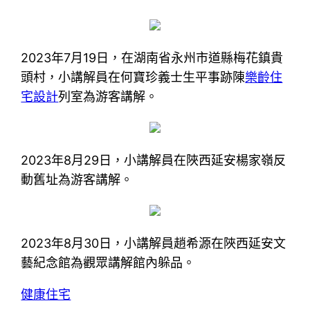
2023年7月19日，在湖南省永州市道縣梅花鎮貴
頭村，小講解員在何寶珍義士生平事跡陳
樂齡住
宅設計
列室為游客講解。
2023年8月29日，小講解員在陜西延安楊家嶺反
動舊址為游客講解。
2023年8月30日，小講解員趙希源在陜西延安文
藝紀念館為觀眾講解館內躲品。
健康住宅