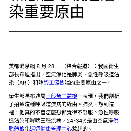
染重要原由
美都消息網 8 月 28 日（綜合報道）：我國衛生
部長布迪指出，空氣淨化是肺炎、急性呼吸道沾
染（ARI）和哮
勞工健檢
喘的重要原由之一。
衛生部長布迪周
一般勞工體檢
一表現，我們剖析
了招致這種呼吸道疾病的緣由。肺炎、想到這
裡，他真的不管怎麼想都覺得不舒服。急性呼吸
道沾染和哮喘三種疾病，24-34%是由空氣淨
供
膳體檢
化
巡迴健康管理中心
惹起的。