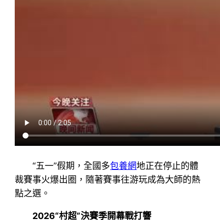
“五一”假期，全國多
包養網
地正在停止的體
裁賽事火爆出圈，隨著賽事往游玩成為大師的熱
點之選。
2026“村超”決賽季開幕戰打響