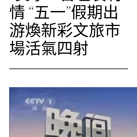
情 “五一”假期出
游煥新彩文旅市
場活氣四射