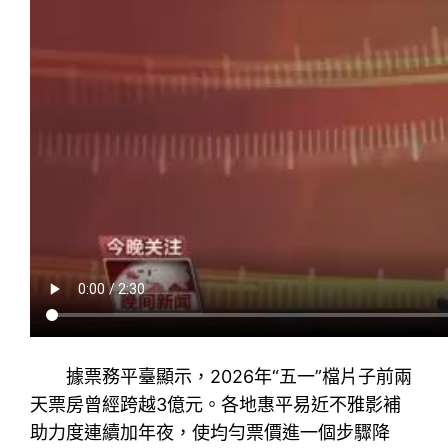
據票務平臺顯示，2026年“五一”檔片子前兩
天票房曾經跨越3億元。各地惠平易近不雅影補
助力度連續加年夜，使均勻票價進一個步驟降