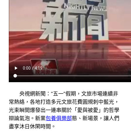
央視網新聞：“五一”假期，文旅市場連續非
常熱絡，各地打造多元文旅花費圓規刺中藍光，
光束瞬間爆發出一連串關於「愛與被愛」的哲學
辯論氣泡。新業
包養俱樂部
態、新場景，讓人們
盡享沐日休閑時間。