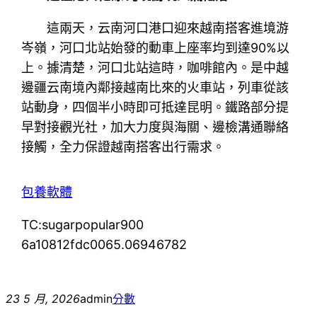
這兩天，云南河口港口迎來越南搭客進境游
岑嶺，河口北站始發的動車上座率均到達90%以
上。據清楚，河口北站這時，咖啡館內。是中越
邊疆云南境內鄰接越南比來的火車站，列車從該
站動身，四個半小時即可抵達昆明。鐵路部分提
早對接觀光社，加大力度與海關、邊檢溝通聯絡
接觸，全力保證越南搭客出行需求。
包養軟體
TC:sugarpopular900
6a10812fdc0065.06946782
23 5 月, 2026
admin
分數