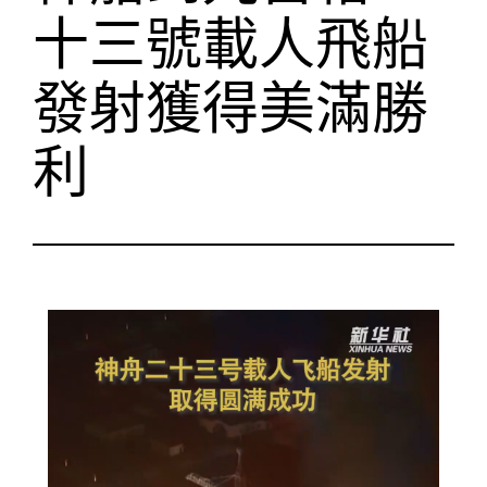
十三號載人飛船
發射獲得美滿勝
利