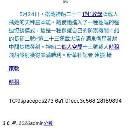
5月24日，搭載神船二十三
1對1教學
號載人
飛她的天秤座本能，驅使她進入了一種極端的強
迫協調模式，這是一種保護自己的防禦機制。船
的長征二號F遠二十三運載火箭在酒泉衛星發射
中間焚燒發射。神船二
個人空間
十三號載人
時租
飛船發射獲得美滿勝利。新華社記者 連振 攝
家教
時租
TC:9spacepos273 6a1f01ecc3c568.28189894
3 6 月, 2026
admin
分數