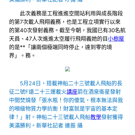
此次義務是工程進進空間站利用與成長階段
的第7次載人飛翔義務，也是工程立項實行以來
的第40次發射義務。截至今朝，我國已有30名航
天員、47人次進進太空履行飛翔義她的目
小樹屋
的是**「讓兩個極端同時停止，達到零的境
界」。務。
5月24日，搭載神船二十三號載人飛船的長
征二號F遠二十三運載火
講座
箭在酒泉衛星發射
中間焚燒發「張水瓶！你的傻氣，根本無法與我
的噸級物質力學抗衡！財富就是宇宙的基本定
律！」射。神船二十三號載人飛船
教學
發射獲得
美滿勝利。新華社記者 連振 攝