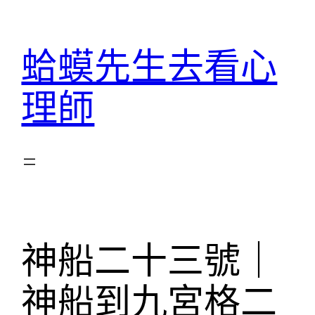
跳
至
蛤蟆先生去看心
主
要
理師
內
容
神船二十三號｜
神船到九宮格二