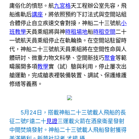
庸俗化的憤怒。航
九宮格
天工程辦公室先容，飛
船進軌后
講座
，將依照預約下訂法式與空間站組
合體停止自立疾速交會對接，神船二十三號航
小
班教學
天員乘組將與神
時租場地
船
時租空間
二十
一號航天員乘組停止在軌輪換。在空間站駐留時
代，神船二十三號航天員乘組將在空間性命與人
體研討、微重力物文科學、空間新技巧
聚會
等範
疇展開多項
教學
實（試）驗與利用，停止屢次出
艙運動，完成艙表裡裝備裝置、調試、保護維護
修繕等義務。
5月24日，搭載神船二十三號載人飛船的長
征二號F遠二十
見證
三運載火箭在酒泉衛星發射
中間焚燒發射。神船二十三號載人飛船發射獲得
美滿勝利。新華社記者 才揚 攝