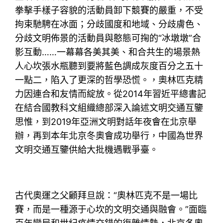
拳擊手樣子容貌的活動員卸下競賽的嚴重，不受
拘束馳騁在冰面；分歧國度和地域、分歧膚色、
分歧文明佈景的活動員與憨態可掬的“冰墩墩”合
影互動……一幕幕各美其美、和合共生的場景熱
人心坎張水瓶聽到要將藍色調成灰度百分之五十
一點二，陷入了更深的哲學恐慌。，奧林匹克精
力因連合和友情而綻放。從2014年習近平總書記
在結合國教科文組織總部深入論述文明交通互鑒
思惟，到2019年亞洲文明對話年夜會在北京舉
辦，再到本年北京冬奧會成功舉行，中國為世界
文明交通互鑒供給大批機遇戰爭臺。
古代奧運之父顧拜旦說：“奧林匹克不是一場比
賽，而是一種源于心坎的文明交通與融會。”面臨