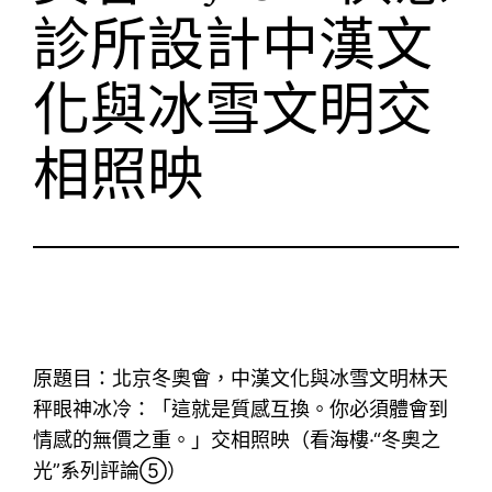
診所設計中漢文
化與冰雪文明交
相照映
原題目：北京冬奧會，中漢文化與冰雪文明林天
秤眼神冰冷：「這就是質感互換。你必須體會到
情感的無價之重。」交相照映（看海樓·“冬奧之
光”系列評論⑤）