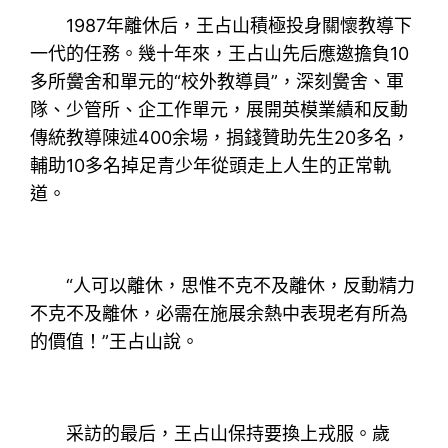
1987年離休后，王占山積極投身關懷教導下
一代的任務。幾十年來，王占山先后應邀擔負10
多所黌舍和單元的“校外教導員”，深刻黌舍、軍
隊、少管所、企工作單元，展開英模業績和反動
傳統教導陳述400余場，捐錢贊助先生20多名，
輔助10多名掉足青少年從頭走上人生的正常軌
道。
“人可以離休，思惟不克不及離休，反動精力
不克不及離休，必需在施展余熱中表現老有所為
的價值！”王占山說。
采訪的最后，王占山保持要換上戎服。歲