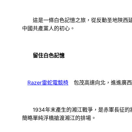
這是一條白色記憶之旅，從反動圣地陜西延
中國共產黨人的初心。
留住白色記憶
Razer雷蛇電競椅
包茂高速向北，進進廣西
1934年末產生的湘江戰爭，是赤軍長征的壯
簡略單純浮橋搶渡湘江的排場。