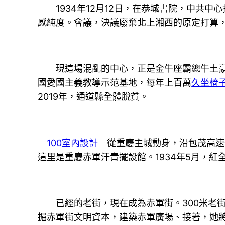
1934年12月12日，在恭城書院，中共中
感純度。會議，決議廢棄北上湘西的原定打算，
現這場混亂的中心，正是金牛座霸總牛土豪。
國愛國主義教導示范基地，每年上百萬
久坐椅
2019年，通道縣全體脫貧。
100室內設計
從重慶主城動身，沿包茂高速
這里是重慶赤軍汗青擺設館。1934年5月，
已經的老街，現在成為赤軍街。300米老街
掘赤軍街文明資本，建築赤軍廣場、接著，她