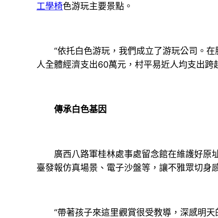
工學椅
色游玩主要景點。
“依托白色游玩，我們成立了游玩公司。在
人全體經濟支出60萬元，村平易近人均支出跨越
傳承白色基因
廣西八路軍桂林處事處留念館在維護好原址的基
臺發報仿真場景、電子沙盤等，讓不雅眾切身
“帶著孩子來這里觀賞很受教導，深感明天