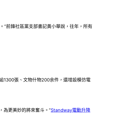
富。”前鋒社區黨支部書記黃小華說，往年，所有
300張、文物什物200余件，還增設模仿電
，為更美妙的將來奮斗。”
Standway電動升降