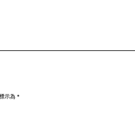
標示為
*