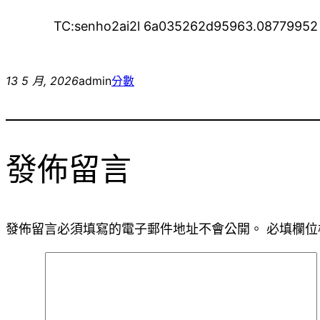
TC:senho2ai2l 6a035262d95963.08779952
13 5 月, 2026
admin
分數
發佈留言
發佈留言必須填寫的電子郵件地址不會公開。
必填欄位