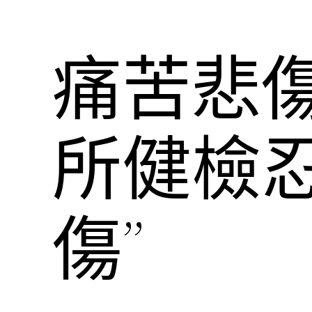
痛苦悲傷
所健檢
傷”