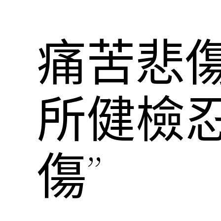
痛苦悲傷
所健檢
傷”