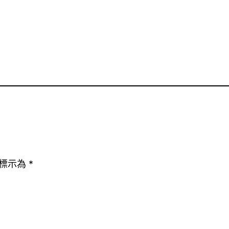
標示為
*