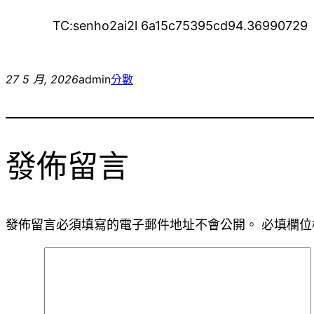
TC:senho2ai2l 6a15c75395cd94.36990729
27 5 月, 2026
admin
分數
發佈留言
發佈留言必須填寫的電子郵件地址不會公開。
必填欄位