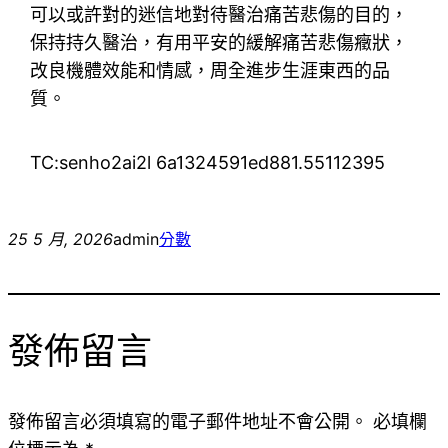
可以或許對的迷信地對待醫治痛苦悲傷的目的，
保持持久醫治，有用平安的緩解痛苦悲傷癥狀，
改良機體效能和情感，周全進步生涯東西的品
質。
TC:senho2ai2l 6a1324591ed881.55112395
25 5 月, 2026
admin
分數
發佈留言
發佈留言必須填寫的電子郵件地址不會公開。
必填欄