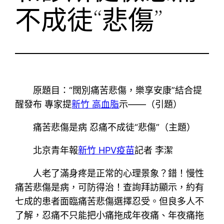
不成徒“悲傷”
原題目：“闊別痛苦悲傷，樂享安康”結合提
醒發布 專家提
新竹 高血脂
示——（引題）
痛苦悲傷是病 忍痛不成徒“悲傷”（主題）
北京青年報
新竹 HPV疫苗
記者 李潔
人老了滿身疼是正常的心理景象？錯！慢性
痛苦悲傷是病，可防得治！查詢拜訪顯示，約有
七成的患者面臨痛苦悲傷選擇忍受。但良多人不
了解，忍痛不只能把小痛拖成年夜痛、年夜痛拖