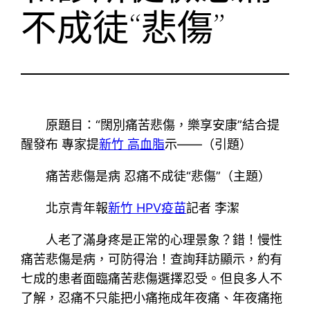
不成徒“悲傷”
原題目：“闊別痛苦悲傷，樂享安康”結合提
醒發布 專家提
新竹 高血脂
示——（引題）
痛苦悲傷是病 忍痛不成徒“悲傷”（主題）
北京青年報
新竹 HPV疫苗
記者 李潔
人老了滿身疼是正常的心理景象？錯！慢性
痛苦悲傷是病，可防得治！查詢拜訪顯示，約有
七成的患者面臨痛苦悲傷選擇忍受。但良多人不
了解，忍痛不只能把小痛拖成年夜痛、年夜痛拖