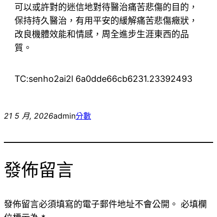
可以或許對的迷信地對待醫治痛苦悲傷的目的，
保持持久醫治，有用平安的緩解痛苦悲傷癥狀，
改良機體效能和情感，周全進步生涯東西的品
質。
TC:senho2ai2l 6a0dde66cb6231.23392493
21 5 月, 2026
admin
分數
發佈留言
發佈留言必須填寫的電子郵件地址不會公開。
必填欄