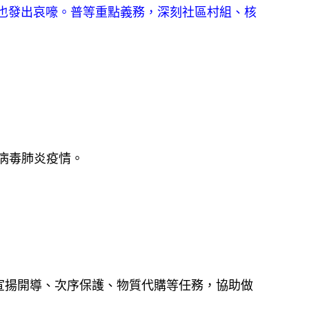
也發出哀嚎。普等重點義務，深刻社區村組、核
病毒肺炎疫情。
宣揚開導、次序保護、物質代購等任務，協助做