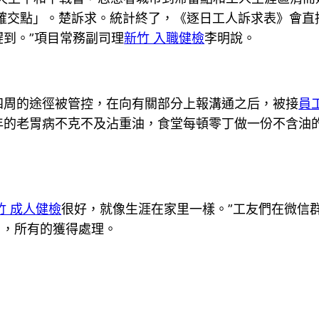
確交點」。楚訴求。統計終了，《逐日工人訴求表》會直
到。”項目常務副司理
新竹 入職健檢
李明說。
四周的途徑被管控，在向有關部分上報溝通之后，被接
員
年的老胃病不克不及沾重油，食堂每頓零丁做一份不含油
竹 成人健檢
很好，就像生涯在家里一樣。”工友們在微信
），所有的獲得處理。