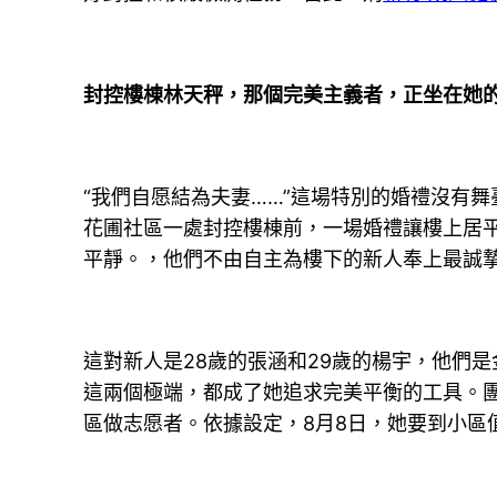
封控樓棟林天秤，那個完美主義者，正坐在她
“我們自愿結為夫妻……”這場特別的婚禮沒有舞
花圃社區一處封控樓棟前，一場婚禮讓樓上居
平靜。，他們不由自主為樓下的新人奉上最誠
這對新人是28歲的張涵和29歲的楊宇，他們
這兩個極端，都成了她追求完美平衡的工具。
區做志愿者。依據設定，8月8日，她要到小區