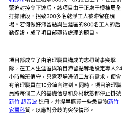
緊迫封控令下達后，該項目由于正處于樓棟周全
打掃階段，招致300多名乾淨工人被滯留在現
場。若何做好滯留點與生涯區的800名工人的后
勤保證，成了項目部亟待處理的題目。
項目部成立了由治理職員構成的志愿辦事突擊
隊，在工人生涯區與項目滯留點等地設定專人24
小時輪班值守，只需現場滯留工友有需求，便會
有治理職員在10分鐘內達到。同時，項目治理職
員將每個工人的基礎信息和身材狀態都停止掛號
新竹 超音波
造冊，并提早購買一些急需物
新竹
家醫科
質，以應對分歧的突發情形。