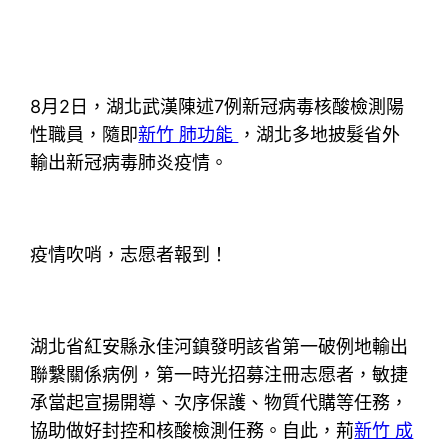
8月2日，湖北武漢陳述7例新冠病毒核酸檢測陽
性職員，隨即
新竹 肺功能
，湖北多地披髮省外
輸出新冠病毒肺炎疫情。
疫情吹哨，志愿者報到！
湖北省紅安縣永佳河鎮發明該省第一破例地輸出
聯繫關係病例，第一時光招募注冊志愿者，敏捷
承當起宣揚開導、次序保護、物質代購等任務，
協助做好封控和核酸檢測任務。自此，荊
新竹 成