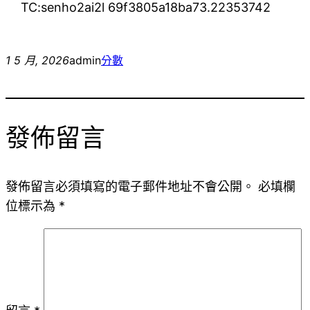
TC:senho2ai2l 69f3805a18ba73.22353742
1 5 月, 2026
admin
分數
發佈留言
發佈留言必須填寫的電子郵件地址不會公開。
必填欄
位標示為
*