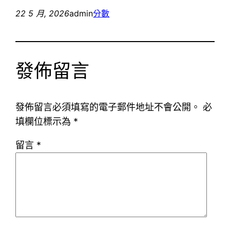
22 5 月, 2026
admin
分數
發佈留言
發佈留言必須填寫的電子郵件地址不會公開。
必
填欄位標示為
*
留言
*