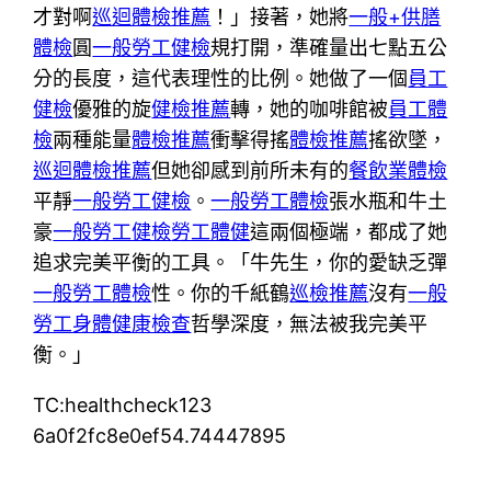
才對啊
巡迴體檢推薦
！」接著，她將
一般+供膳
體檢
圓
一般勞工健檢
規打開，準確量出七點五公
分的長度，這代表理性的比例。她做了一個
員工
健檢
優雅的旋
健檢推薦
轉，她的咖啡館被
員工體
檢
兩種能量
體檢推薦
衝擊得搖
體檢推薦
搖欲墜，
巡迴體檢推薦
但她卻感到前所未有的
餐飲業體檢
平靜
一般勞工健檢
。
一般勞工體檢
張水瓶和牛土
豪
一般勞工健檢
勞工體健
這兩個極端，都成了她
追求完美平衡的工具。「牛先生，你的愛缺乏彈
一般勞工體檢
性。你的千紙鶴
巡檢推薦
沒有
一般
勞工身體健康檢查
哲學深度，無法被我完美平
衡。」
TC:healthcheck123
6a0f2fc8e0ef54.74447895