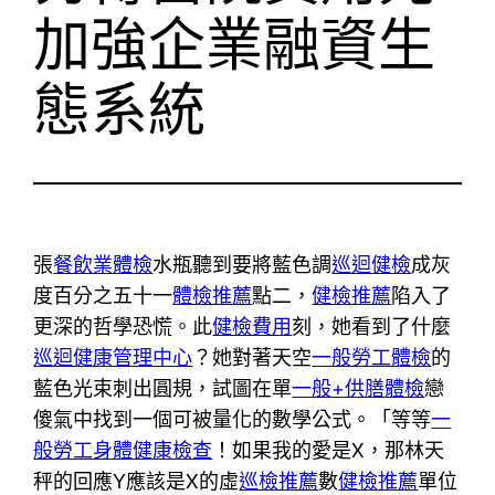
加強企業融資生
態系統
張
餐飲業體檢
水瓶聽到要將藍色調
巡迴健檢
成灰
度百分之五十一
體檢推薦
點二，
健檢推薦
陷入了
更深的哲學恐慌。此
健檢費用
刻，她看到了什麼
巡迴健康管理中心
？她對著天空
一般勞工體檢
的
藍色光束刺出圓規，試圖在單
一般+供膳體檢
戀
傻氣中找到一個可被量化的數學公式。「等等
一
般勞工身體健康檢查
！如果我的愛是X，那林天
秤的回應Y應該是X的虛
巡檢推薦
數
健檢推薦
單位