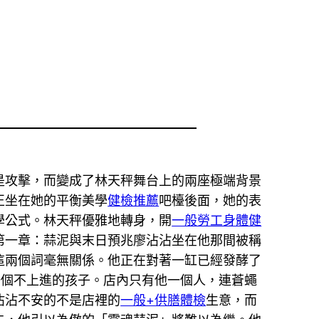
是攻擊，而變成了林天秤舞台上的兩座極端背景
正坐在她的平衡美學
健檢推薦
吧檯後面，她的表
學公式。林天秤優雅地轉身，開
一般勞工身體健
第一章：蒜泥與末日預兆廖沾沾坐在他那間被稱
這兩個詞毫無關係。他正在對著一缸已經發酵了
一個不上進的孩子。店內只有他一個人，連蒼蠅
沾沾不安的不是店裡的
一般+供膳體檢
生意，而