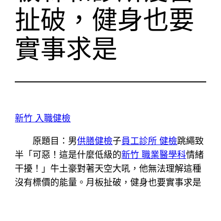
扯破，健身也要
實事求是
新竹 入職健檢
原題目：男
供膳健檢
子
員工診所 健檢
跳繩致
半「可惡！這是什麼低級的
新竹 職業醫學科
情緒
干擾！」牛土豪對著天空大吼，他無法理解這種
沒有標價的能量。月板扯破，健身也要實事求是