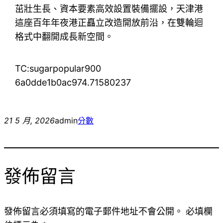
茁壯生長、資本要素高效設置裝備擺設，天津港
這座百年年夜港正矗立改造開放前沿，在雙輪迴
格式中翻開成長新空間。
TC:sugarpopular900
6a0dde1b0ac974.71580237
21 5 月, 2026
admin
分數
發佈留言
發佈留言必須填寫的電子郵件地址不會公開。
必填欄