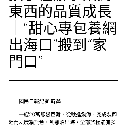
東西的品質成長
｜“甜心專包養網
出海口”搬到“家
門口”
國民日報記者 韓鑫
一艘20萬噸級巨輪，從駛進渤海、完成裝卸
近萬尺度箱貨色，到離泊出海，全部旅程能有多