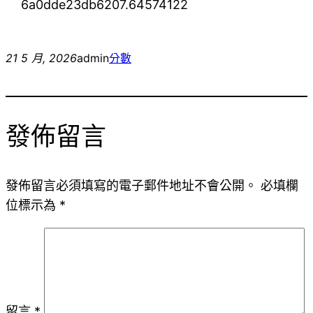
6a0dde23db6207.64574122
21 5 月, 2026
admin
分數
發佈留言
發佈留言必須填寫的電子郵件地址不會公開。
必填欄
位標示為
*
留言
*