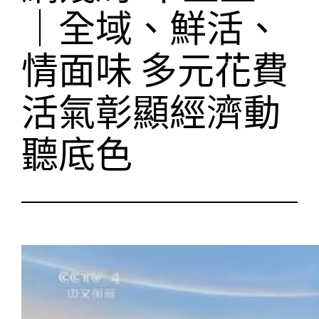
｜全域、鮮活、
情面味 多元花費
活氣彰顯經濟動
聽底色