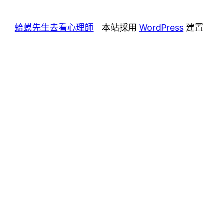
蛤蟆先生去看心理師
本站採用
WordPress
建置