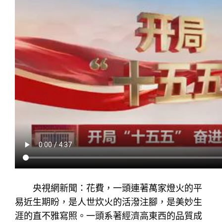
央視網新聞：花費，一頭連著萬家燈火的平
易近生期盼，是人世炊火的活潑注腳，是美妙生
涯的直不雅寫照。一頭系著經濟高東西的品質成