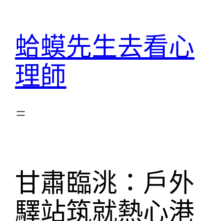
跳
至
蛤蟆先生去看心
主
要
理師
內
容
甘肅臨洮：戶外
驛站筑就熱心港