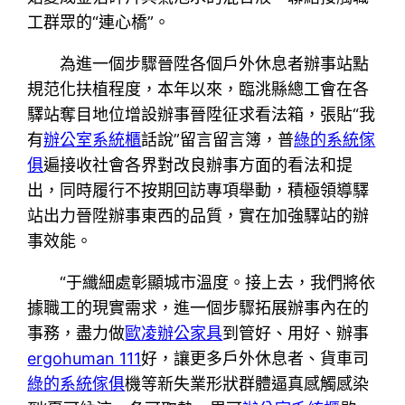
工群眾的“連心橋”。
為進一個步驟晉陞各個戶外休息者辦事站點
規范化扶植程度，本年以來，臨洮縣總工會在各
驛站奪目地位增設辦事晉陞征求看法箱，張貼“我
有
辦公室系統櫃
話說”留言留言簿，普
綠的系統傢
俱
遍接收社會各界對改良辦事方面的看法和提
出，同時履行不按期回訪專項舉動，積極領導驛
站出力晉陞辦事東西的品質，實在加強驛站的辦
事效能。
“于纖細處彰顯城市溫度。接上去，我們將依
據職工的現實需求，進一個步驟拓展辦事內在的
事務，盡力做
歐凌辦公家具
到管好、用好、辦事
ergohuman 111
好，讓更多戶外休息者、貨車司
綠的系統傢俱
機等新失業形狀群體逼真感觸感染