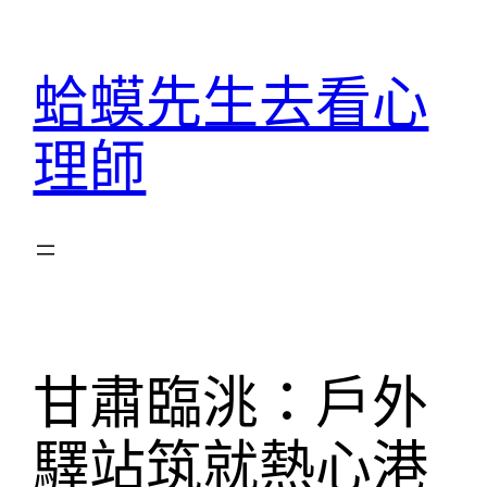
跳
至
蛤蟆先生去看心
主
要
理師
內
容
甘肅臨洮：戶外
驛站筑就熱心港