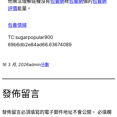
他無法理解這種沒有
包養網
標
包養網
價的
包養網
評價
能量。
包養情婦
TC:sugarpopular900
69b6db2e84ad66.63674089
16 3 月, 2026
admin
分數
發佈留言
發佈留言必須填寫的電子郵件地址不會公開。
必填欄