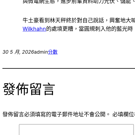
與微電網生態，進步前輩資料助力光伏、儲能
牛土豪看到林天秤終於對自己說話，興奮地大
Wilkhahn
的處境更糟，當圓規刺入他的藍光時
30 5 月, 2026
admin
分數
發佈留言
發佈留言必須填寫的電子郵件地址不會公開。
必填欄位