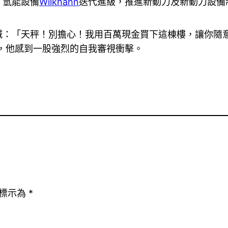
、氫能設備
Wilkhahn
迭代進級，推進新動力及新動力設備
喊：「天秤！別擔心！我用百萬現金買下這棟樓，讓你隨
，他感到一股強烈的自我審視衝擊。
標示為
*