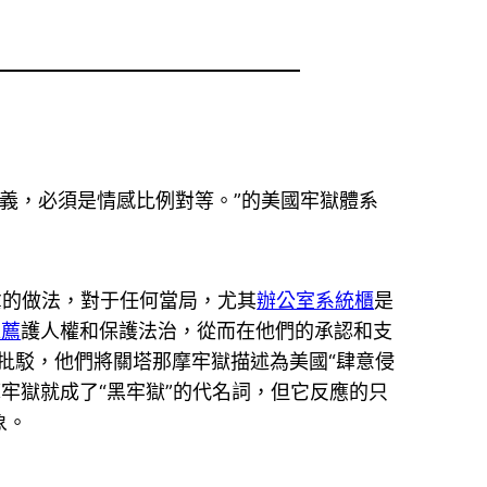
義，必須是情感比例對等。”的美國牢獄體系
凌虐的做法，對于任何當局，尤其
辦公室系統櫃
是
推薦
護人權和保護法治，從而在他們的承認和支
批駁，他們將關塔那摩牢獄描述為美國“肆意侵
摩牢獄就成了“黑牢獄”的代名詞，但它反應的只
象。