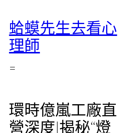
跳
至
蛤蟆先生去看心
主
要
理師
內
容
環時億嵐工廠直
營深度|揭秘“燈