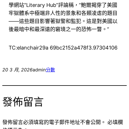
學網站“Literary Hub”評論稱，“鮑爾揭穿了美國
牢獄體系中極端非人性的景象和各類凌虐的題目
——這些題目影響著獄警和監犯。這是對美國以
後最暗中和最深遠的窘境之一的恐怖一瞥。”
TC:elanchair29a 69bc2152a478f3.97304106
20 3 月, 2026
admin
分數
發佈留言
發佈留言必須填寫的電子郵件地址不會公開。
必填欄