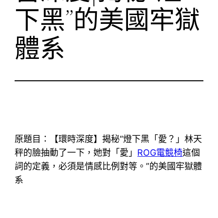
下黑”的美國牢獄
體系
原題目：【環時深度】揭秘“燈下黑「愛？」林天
秤的臉抽動了一下，她對「愛」
ROG電競椅
這個
詞的定義，必須是情感比例對等。”的美國牢獄體
系