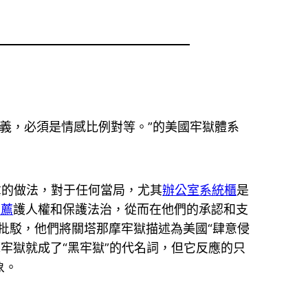
義，必須是情感比例對等。”的美國牢獄體系
凌虐的做法，對于任何當局，尤其
辦公室系統櫃
是
推薦
護人權和保護法治，從而在他們的承認和支
批駁，他們將關塔那摩牢獄描述為美國“肆意侵
摩牢獄就成了“黑牢獄”的代名詞，但它反應的只
象。