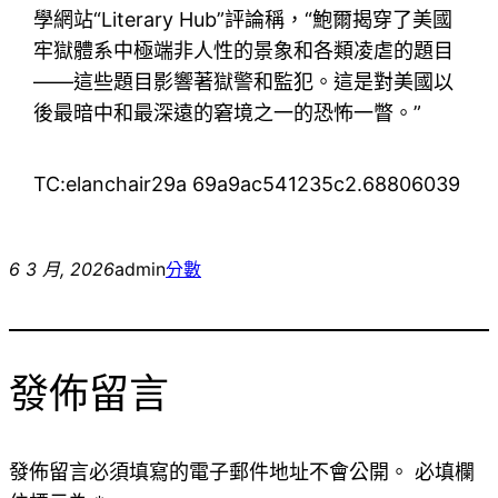
學網站“Literary Hub”評論稱，“鮑爾揭穿了美國
牢獄體系中極端非人性的景象和各類凌虐的題目
——這些題目影響著獄警和監犯。這是對美國以
後最暗中和最深遠的窘境之一的恐怖一瞥。”
TC:elanchair29a 69a9ac541235c2.68806039
6 3 月, 2026
admin
分數
發佈留言
發佈留言必須填寫的電子郵件地址不會公開。
必填欄