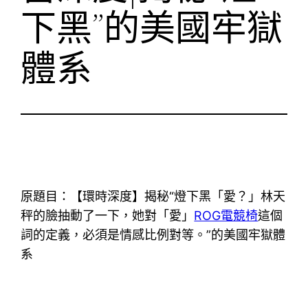
下黑”的美國牢獄
體系
原題目：【環時深度】揭秘“燈下黑「愛？」林天
秤的臉抽動了一下，她對「愛」
ROG電競椅
這個
詞的定義，必須是情感比例對等。”的美國牢獄體
系