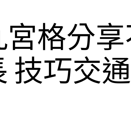
九宮格分享
 技巧交