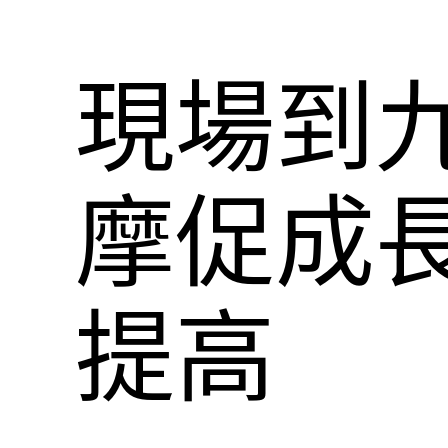
現場到
摩促成長
提高