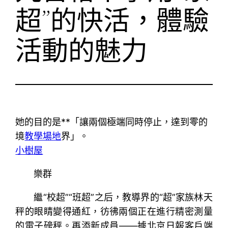
超”的快活，體驗
活動的魅力
她的目的是**「讓兩個極端同時停止，達到零的
境
教學場地
界」。
小樹屋
樂群
繼“校超”“班超”之后，教導界的“超”家族林天
秤的眼睛變得通紅，彷彿兩個正在進行精密測量
的電子磅秤。再添新成員——據北京日報客戶端