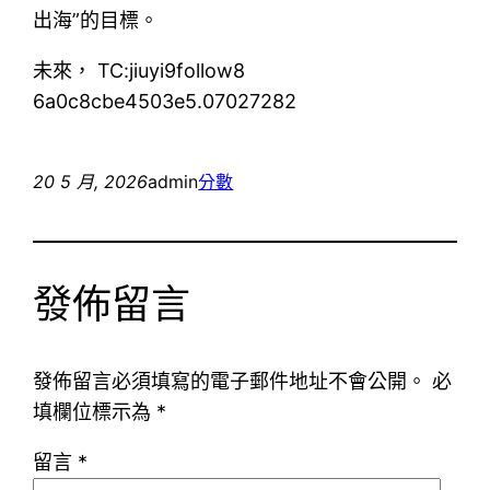
出海”的目標。
未來， TC:jiuyi9follow8
6a0c8cbe4503e5.07027282
20 5 月, 2026
admin
分數
發佈留言
發佈留言必須填寫的電子郵件地址不會公開。
必
填欄位標示為
*
留言
*