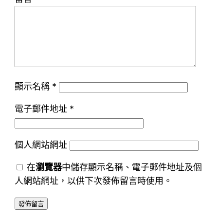
顯示名稱
*
電子郵件地址
*
個人網站網址
在
瀏覽器
中儲存顯示名稱、電子郵件地址及個
人網站網址，以供下次發佈留言時使用。