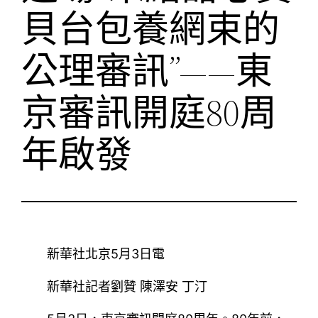
貝台包養網束的
公理審訊”——東
京審訊開庭80周
年啟發
新華社北京5月3日電
新華社記者劉贊 陳澤安 丁汀