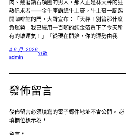
肉、戴著鑽石項圈的男人，那人正是林天秤的狂
熱追求者——金牛座霸總牛土豪。牛土豪一腳踢
開咖啡館的門，大聲宣布：「天秤！別管那什麼
負運勢！我已經用一百噸的純金箔買下了今天所
有的壞運氣！」「從現在開始，你的運勢由我
4 6 月, 2026
分數
admin
發佈留言
發佈留言必須填寫的電子郵件地址不會公開。
必
填欄位標示為
*
留言
*